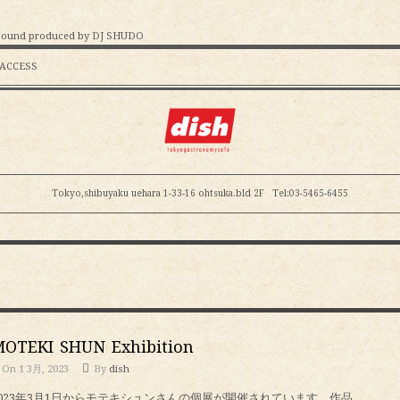
Sound produced by DJ SHUDO
ACCESS
Tokyo,shibuyaku uehara 1-33-16
ohtsuka.bld 2F
Tel:03-5465-6455
OTEKI SHUN Exhibition
On 1 3月, 2023
By
dish
2023年3月1日からモテキシュンさんの個展が開催されています。作品